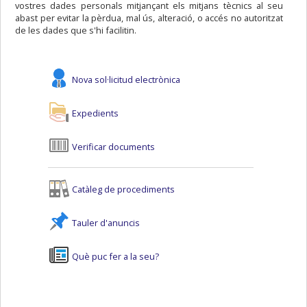
vostres dades personals mitjançant els mitjans tècnics al seu
abast per evitar la pèrdua, mal ús, alteració, o accés no autoritzat
de les dades que s'hi facilitin.
Nova sol·licitud electrònica
Expedients
Verificar documents
Catàleg de procediments
Tauler d'anuncis
Què puc fer a la seu?