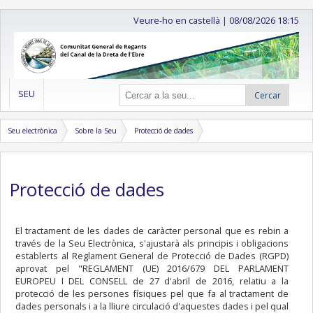
Veure-ho en castellà
|
08/08/2026 18:15
SEU
Cercar
Seu electrònica
Sobre la Seu
Protecció de dades
Protecció de dades
El tractament de les dades de caràcter personal que es rebin a
través de la Seu Electrònica, s'ajustarà als principis i obligacions
establerts al Reglament General de Protecció de Dades (RGPD)
aprovat pel "REGLAMENT (UE) 2016/679 DEL PARLAMENT
EUROPEU I DEL CONSELL de 27 d'abril de 2016, relatiu a la
protecció de les persones físiques pel que fa al tractament de
dades personals i a la lliure circulació d'aquestes dades i pel qual