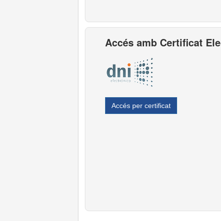
Accés amb Certificat El
Accés per certificat