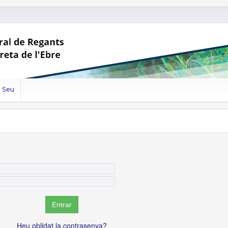
a Seu
Heu oblidat la contrasenya?