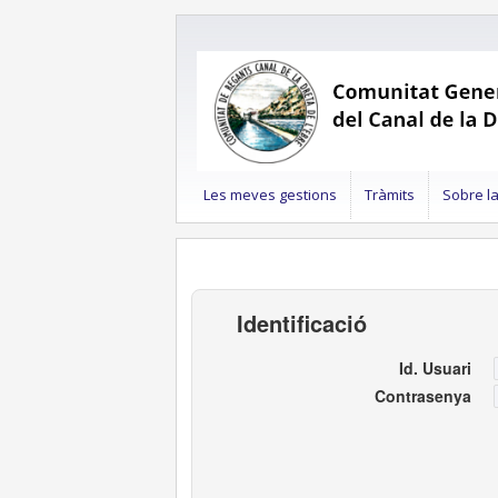
Les meves gestions
Tràmits
Sobre l
Identificació
Id. Usuari
Contrasenya