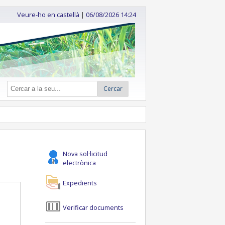
Veure-ho en castellà
|
06/08/2026 14:24
Cercar
Nova sol·licitud
electrònica
Expedients
Verificar documents