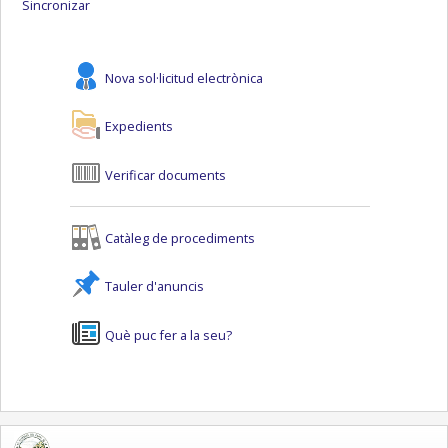
Sincronizar
Nova sol·licitud electrònica
Expedients
Verificar documents
Catàleg de procediments
Tauler d'anuncis
Què puc fer a la seu?
logo