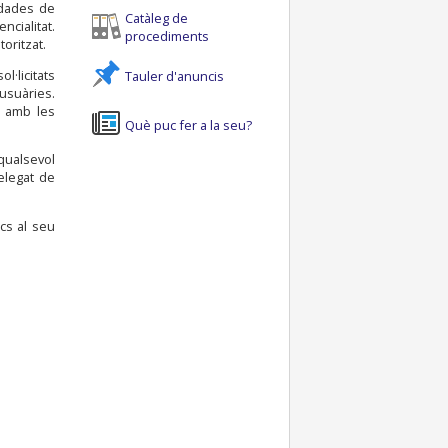
 dades de
Catàleg de
ncialitat.
procediments
oritzat.
l·licitats
Tauler d'anuncis
usuàries.
i amb les
Què puc fer a la seu?
 qualsevol
elegat de
cs al seu