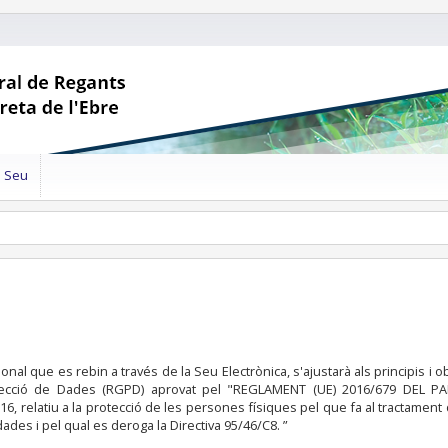
a Seu
nal que es rebin a través de la Seu Electrònica, s'ajustarà als principis i o
otecció de Dades (RGPD) aprovat pel "REGLAMENT (UE) 2016/679 DEL 
6, relatiu a la protecció de les persones físiques pel que fa al tractamen
dades i pel qual es deroga la Directiva 95/46/C8. ”