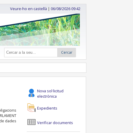
Veure-ho en castellà
|
06/08/2026 09:42
Cercar
Nova sol·licitud
electrònica
Expedients
bligacions
PARLAMENT
t de dades
Verificar documents