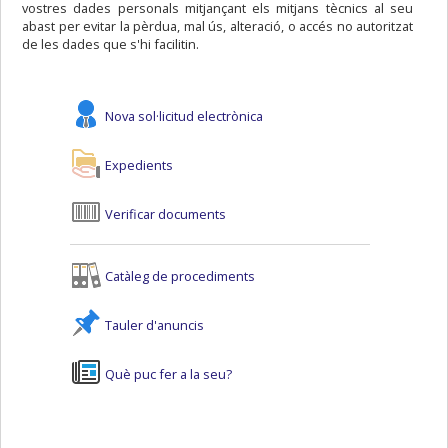
vostres dades personals mitjançant els mitjans tècnics al seu
abast per evitar la pèrdua, mal ús, alteració, o accés no autoritzat
de les dades que s'hi facilitin.
Nova sol·licitud electrònica
Expedients
Verificar documents
Catàleg de procediments
Tauler d'anuncis
Què puc fer a la seu?