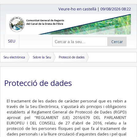
Veure-ho en castellà
|
09/08/2026 08:22
SEU
Cercar
Seu electrònica
Sobre la Seu
Protecció de dades
Protecció de dades
El tractament de les dades de caràcter personal que es rebin a
través de la Seu Electrònica, s'ajustarà als principis i obligacions
establerts al Reglament General de Protecció de Dades (RGPD)
aprovat pel "REGLAMENT (UE) 2016/679 DEL PARLAMENT
EUROPEU I DEL CONSELL de 27 d'abril de 2016, relatiu a la
protecció de les persones físiques pel que fa al tractament de
dades personals i a la lliure circulació d'aquestes dades i pel qual