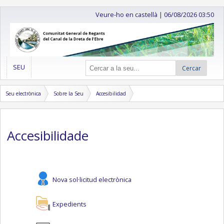
Veure-ho en castellà
|
06/08/2026 03:50
SEU
Cercar
Seu electrònica
Sobre la Seu
Accesibilidad
Accesibilidade
Nova sol·licitud electrònica
Expedients