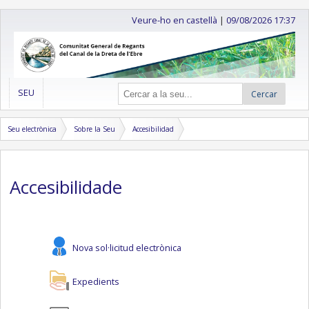
Veure-ho en castellà
|
09/08/2026 17:37
SEU
Cercar
Seu electrònica
Sobre la Seu
Accesibilidad
Accesibilidade
Nova sol·licitud electrònica
Expedients