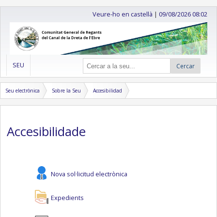
Veure-ho en castellà
|
09/08/2026 08:02
SEU
Cercar
Seu electrònica
Sobre la Seu
Accesibilidad
Accesibilidade
Nova sol·licitud electrònica
Expedients