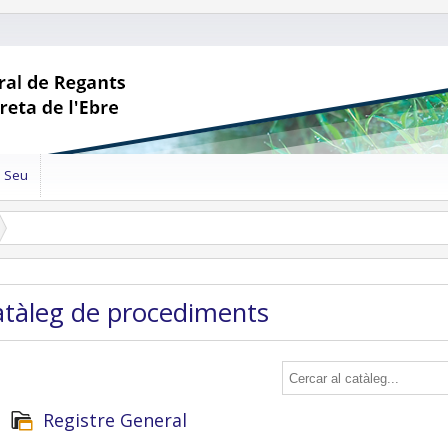
a Seu
Catàleg de procediments
Registre General