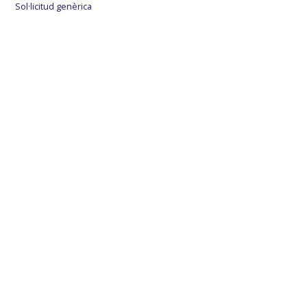
Sol·licitud genèrica