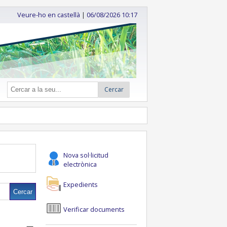
Veure-ho en castellà
|
06/08/2026 10:17
Cercar
Nova sol·licitud
electrònica
Expedients
Verificar documents