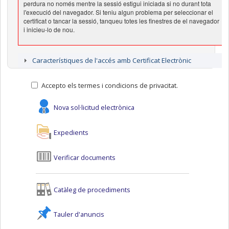
perdura no només mentre la sessió estigui iniciada si no durant tota
l'execució del navegador. Si teniu algun problema per seleccionar el
certificat o tancar la sessió, tanqueu totes les finestres de el navegador
i inicieu-lo de nou.
Característiques de l'accés amb Certificat Electrònic
Accepto els termes i condicions de privacitat.
Nova sol·licitud electrònica
Expedients
Verificar documents
Catàleg de procediments
Tauler d'anuncis