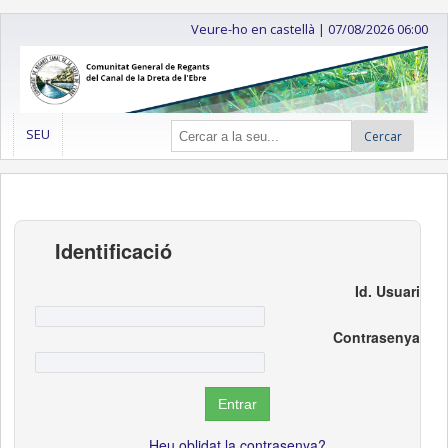
Veure-ho en castellà
|
07/08/2026 06:00
SEU
Cercar
Identificació
Id. Usuari
Contrasenya
Heu oblidat la contrasenya?