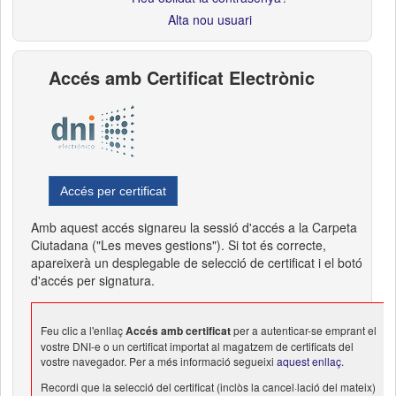
Alta nou usuari
Accés amb Certificat Electrònic
Accés per certificat
Amb aquest accés signareu la sessió d'accés a la Carpeta
Ciutadana ("Les meves gestions"). Si tot és correcte,
apareixerà un desplegable de selecció de certificat i el botó
d'accés per signatura.
Feu clic a l'enllaç
Accés amb certificat
per a autenticar-se emprant el
vostre DNI-e o un certificat importat al magatzem de certificats del
vostre navegador. Per a més informació segueixi
aquest enllaç
.
Recordi que la selecció del certificat (inclòs la cancel·lació del mateix)