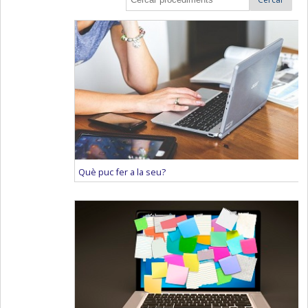
Què puc fer a la seu?