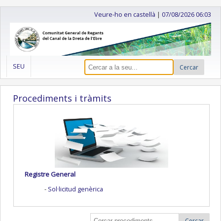
Veure-ho en castellà
|
07/08/2026 06:03
SEU
Cercar
Procediments i tràmits
Registre General
Sol·licitud genèrica
Cercar