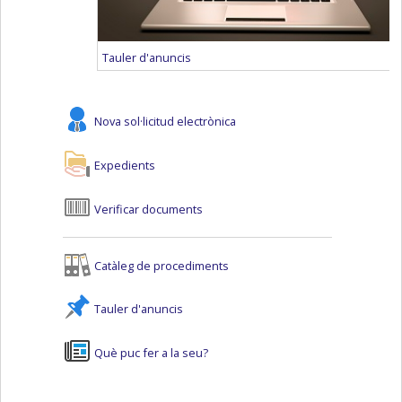
Tauler d'anuncis
Nova sol·licitud electrònica
Expedients
Verificar documents
Catàleg de procediments
Tauler d'anuncis
Què puc fer a la seu?