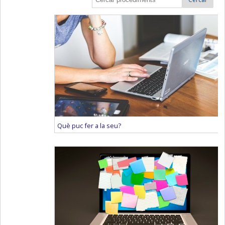
Què puc fer a la seu?