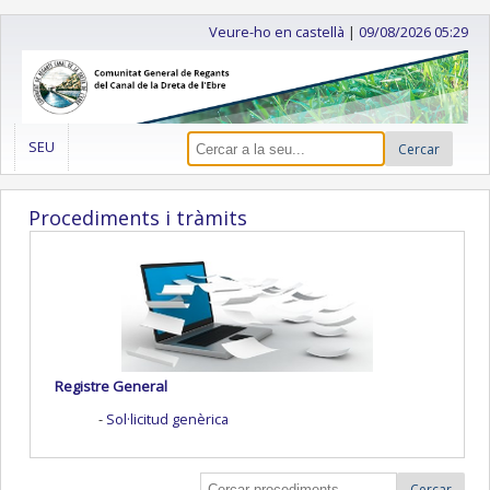
Veure-ho en castellà
|
09/08/2026 05:29
SEU
Cercar
Procediments i tràmits
Registre General
Sol·licitud genèrica
Cercar