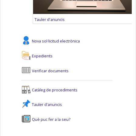
Tauler d'anuncis
Nova sol·licitud electrònica
Expedients
Verificar documents
Catàleg de procediments
Tauler d'anuncis
Què puc fer a la seu?