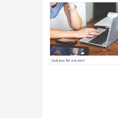
Què puc fer a la seu?