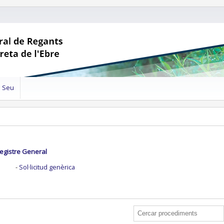
a Seu
Registre General
Sol·licitud genèrica