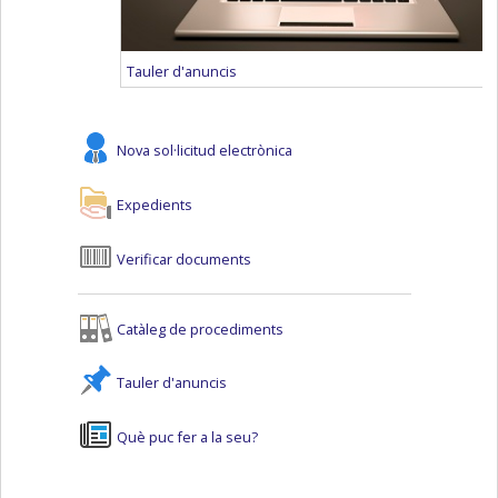
Tauler d'anuncis
Nova sol·licitud electrònica
Expedients
Verificar documents
Catàleg de procediments
Tauler d'anuncis
Què puc fer a la seu?