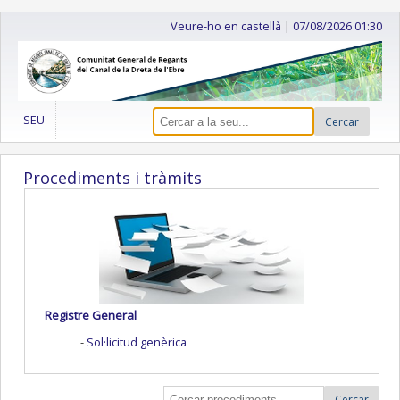
Veure-ho en castellà
|
07/08/2026 01:30
SEU
Cercar
Procediments i tràmits
Registre General
Sol·licitud genèrica
Cercar