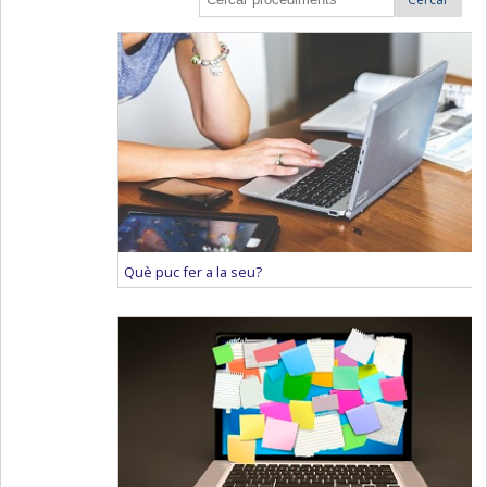
Què puc fer a la seu?